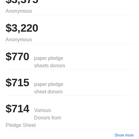
Anonymous
$3,220
Anonymous
$770
paper pledge
sheets donors
$715
paper pledge
sheet donors
$714
Various
Donors from
Pledge Sheet
Show more