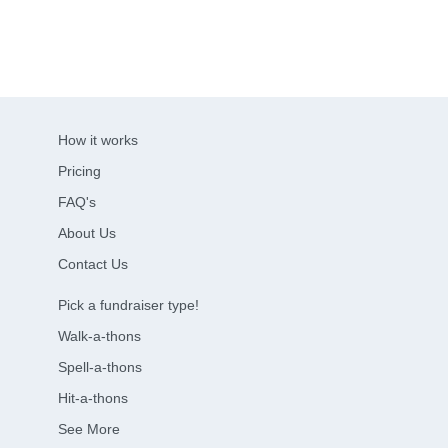
How it works
Pricing
FAQ's
About Us
Contact Us
Pick a fundraiser type!
Walk-a-thons
Spell-a-thons
Hit-a-thons
See More