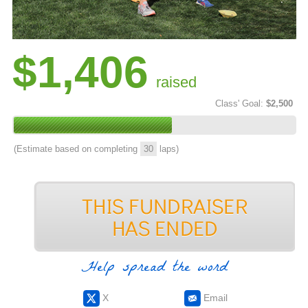
$1,406
raised
Class' Goal:
$2,500
(Estimate based on completing
30
laps)
Help spread the word
X
Email