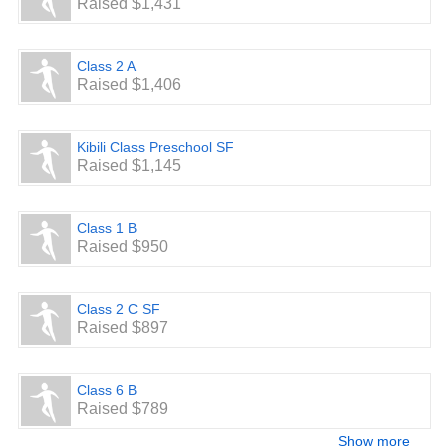
Raised $1,431
Class 2 A
Raised $1,406
Kibili Class Preschool SF
Raised $1,145
Class 1 B
Raised $950
Class 2 C SF
Raised $897
Class 6 B
Raised $789
Show more