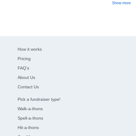
Show more
How it works
Pricing
FAQ's
About Us
Contact Us
Pick a fundraiser type!
Walk-a-thons
Spell-a-thons
Hit-a-thons