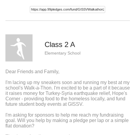
Class 2 A
Elementary School
Dear Friends and Family,
I'm lacing up my sneakers soon and running my best at my
school's Walk-a-Thon. I'm excited to be a part of it because
it raises money for Turkey-Syria earthquake relief, Hope's
Corner - providing food to the homeless locally, and fund
future student body events at GISSV.
I'm asking for sponsors to help me reach my fundraising
goal. Will you help by making a pledge per lap or a simple
flat donation?