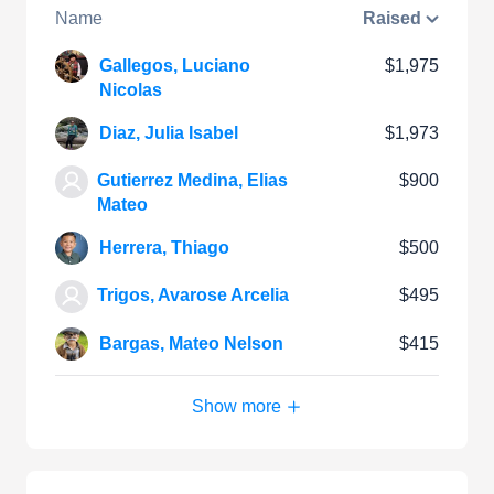
Name
Raised
Gallegos, Luciano
$1,975
Nicolas
Diaz, Julia Isabel
$1,973
Gutierrez Medina, Elias
$900
Mateo
Herrera, Thiago
$500
Trigos, Avarose Arcelia
$495
Bargas, Mateo Nelson
$415
Show more