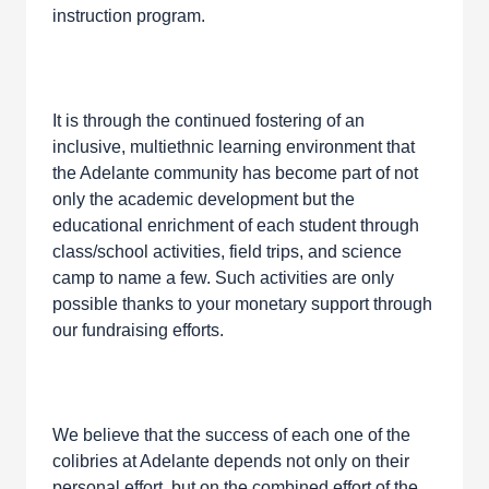
instruction program.
It is through the continued fostering of an
inclusive, multiethnic learning environment that
the Adelante community has become part of not
only the academic development but the
educational enrichment of each student through
class/school activities, field trips, and science
camp to name a few. Such activities are only
possible thanks to your monetary support through
our fundraising efforts.
We believe that the success of each one of the
colibries at Adelante depends not only on their
personal effort, but on the combined effort of the