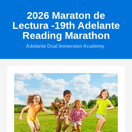
2026 Maraton de
Lectura -19th Adelante
Reading Marathon
Adelante Dual Immersion Academy